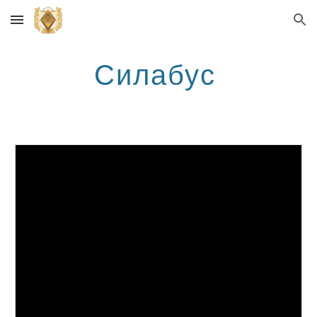
Skip to main content
Skip to navigation
Силабус