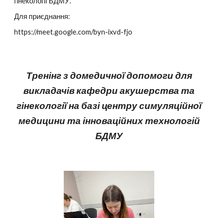
гінекології БДМУ.
Для приєднання:
https://meet.google.com/byn-ixvd-fjo
Тренінг з домедичної допомоги для
викладачів кафедри акушерства та
гінекології на базі центру симуляційної
медицини та інноваційних технологій
БДМУ