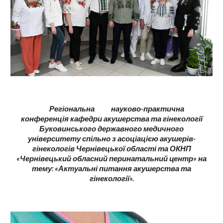
Р
егіональна
науково-практична
конференція кафедри акушерства та гінекології
Буковинського державного медичного
університету спільно з асоціацією акушерів-
гінекологів Чернівецької області та ОКНП
«Чернівецький обласний перинатальний центр» на
тему: «Актуальні питання акушерства та
гінекології».