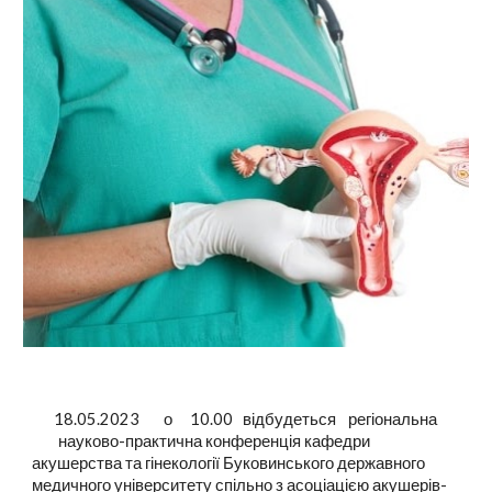
18.05.2023
о
10.00
відбудеться
регіональна
науково-практична конференція кафедри
акушерства та гінекології Буковинського державного
медичного університету спільно з асоціацією акушерів-