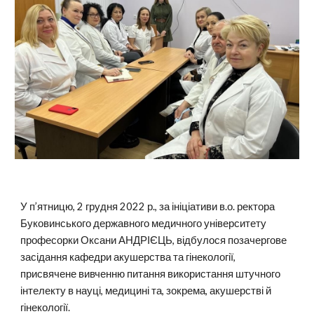
У п’ятницю, 2 грудня 2022 р., за ініціативи в.о. ректора
Буковинського державного медичного університету
професорки Оксани АНДРІЄЦЬ, відбулося позачергове
засідання кафедри акушерства та гінекології,
присвячене вивченню питання використання штучного
інтелекту в науці, медицині та, зокрема, акушерстві й
гінекології.