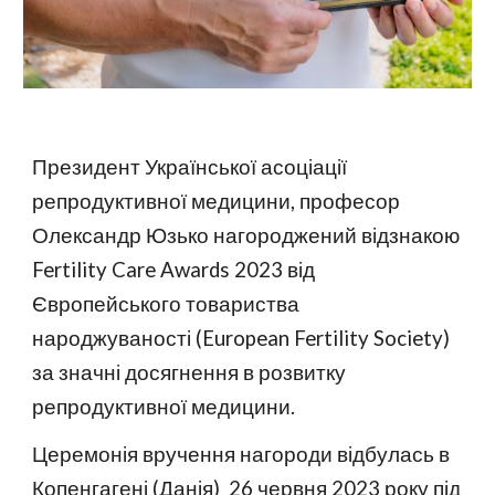
Президент Української асоціації
репродуктивної медицини, професор
Олександр Юзько нагороджений відзнакою
Fertility Care Awards 2023 від
Європейського товариства
народжуваності (European Fertility Society)
за значні досягнення в розвитку
репродуктивної медицини.
Церемонія вручення нагороди відбулась в
Копенгагені (Данія) 26 червня 2023 року під