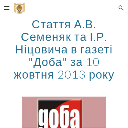
Skip to main content
Skip to navigation
Стаття А.В.
Семеняк та І.Р.
Ніцовича в газеті
"Доба" за 10
жовтня 2013 року