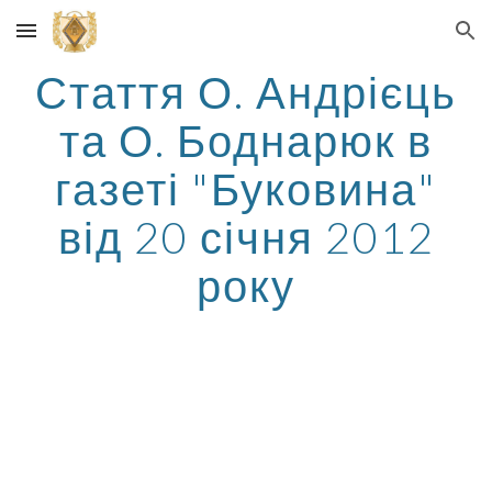
Skip to main content
Skip to navigation
Стаття О. Андрієць
та О. Боднарюк в
газеті "Буковина"
від 20 січня 2012
року