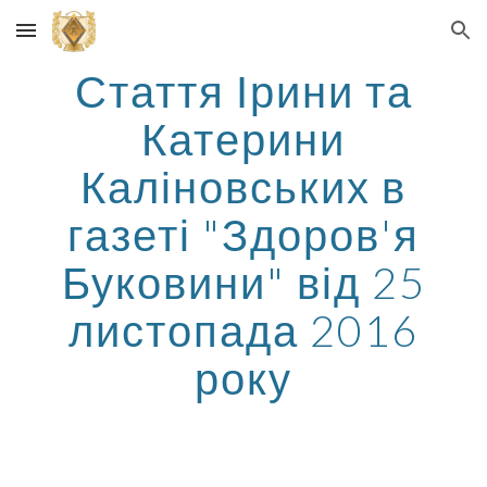
Skip to main content
Skip to navigation
Стаття Ірини та
Катерини
Каліновських в
газеті "Здоров'я
Буковини" від 25
листопада 2016
року