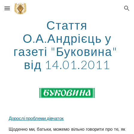
Skip to main content
Skip to navigation
Стаття
О.А.Андрієць у
газеті "Буковина"
від 14.01.2011
Дорослі проблеми дівчаток
Щоденно ми, батьки, можемо вільно говорити про те, як