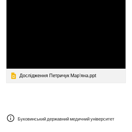
Дослідження Петричук Мар'яна.ppt
Буковинський державний медичний університет