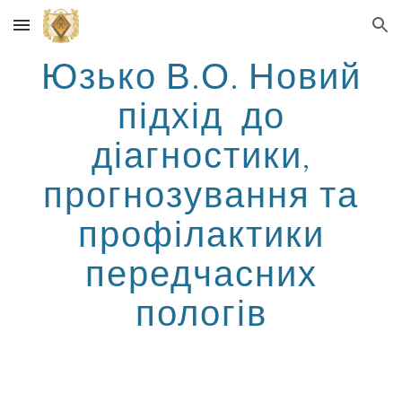
Skip to main content
Skip to navigation
Юзько В.О. Новий
підхід до
діагностики,
прогнозування та
профілактики
передчасних
пологів
.