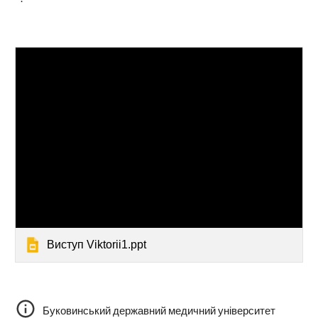
Виступ Viktorii1.ppt
Буковинський державний медичний університет