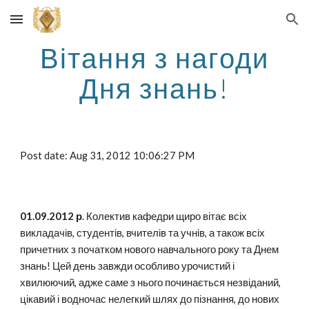
Skip to main content
Skip to navigation
Вітання з нагоди
Дня знань!
Post date: Aug 31, 2012 10:06:27 PM
01.09.2012 р
. Колектив кафедри щиро вітає всіх
викладачів, студентів, вчителів та учнів, а також всіх
причетних з початком нового навчального року та Днем
знань! Цей день завжди особливо урочистий і
хвилюючий, адже саме з нього починається незвіданий,
цікавий і водночас нелегкий шлях до пізнання, до нових