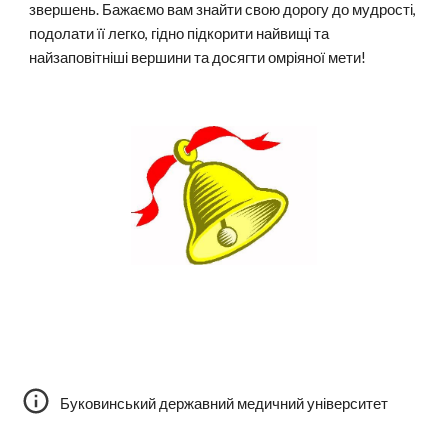
звершень. Бажаємо вам знайти свою дорогу до мудрості,
подолати її легко, гідно підкорити найвищі та
найзаповітніші вершини та досягти омріяної мети!
Буковинський державний медичний університет