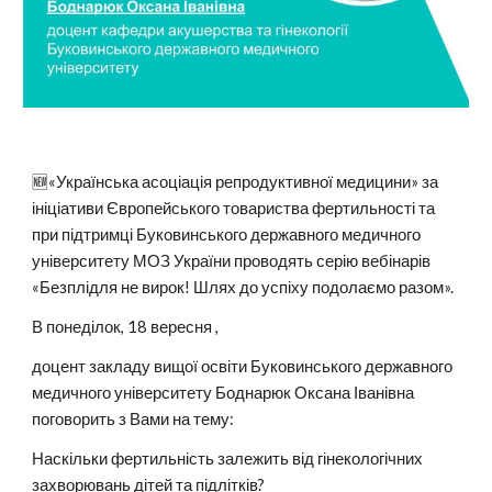
🆕«Українська асоціація репродуктивної медицини» за
ініціативи Європейського товариства фертильності та
при підтримці Буковинського державного медичного
університету МОЗ України проводять серію вебінарів
«Безплідля не вирок! Шлях до успіху подолаємо разом».
В понеділок, 18 вересня ,
доцент закладу вищої освіти Буковинського державного
медичного університету Боднарюк Оксана Іванівна
поговорить з Вами на тему:
Наскільки фертильність залежить від гінекологічних
захворювань дітей та підлітків?