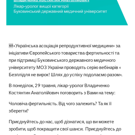
🆕«Українська асоціація репродуктивної медицини» за
ініціативи Європейського товариства фертильності та
при підтримці Буковинського державного медичного
університету МОЗ України проводять серію вебінарів «
Безплідля не вирок! Шлях до успіху подолаємо разом».
В понеділок, 29 травня, лікар-уролог Владиченко
Костянтин Анатолійович поговорить з Вами на тему:
Чоловіча фертильність. Від чого залежить? Та як її
зберегти?
Приєднуйтесь до нас, щоб дізнатися, що ви можете
зробити, щоб покращити свої шанси. Приєднуйтесь до