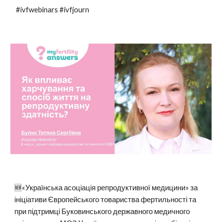
#ivfwebinars #ivfjourn
🆕«Українська асоціація репродуктивної медицини» за
ініціативи Європейського товариства фертильності та
при підтримці Буковинського державного медичного