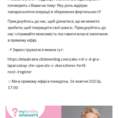
поговорить з Вами на тему: Яку роль відіграє
лапароскопічні операції в збереженні фертильності?
Приєднуйтесь до нас, щоб дізнатися, що ви можете
зробити, щоб покращити свої шанси. Приєднуйтесь до
нас і отримайте можливість поставити власні запитання
в прямому ефірі.
📌Зареєструватися можна тут:
https://miaukraine.clickmeeting.com/yaku-rol-v-d-gra-
laparoskop-chn-operats-v-zberezhenn-fertil-
nost-/register
✅Ми в прямому ефірі в понеділок, 16 жовтня 2023р.
17:00