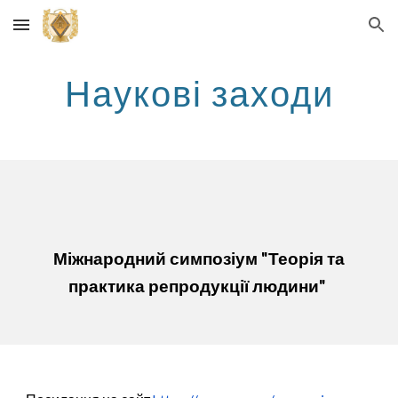
Skip to main content
Skip to navigation
Наукові заходи
Міжнародний симпозіум "Теорія та
практика репродукції людини"