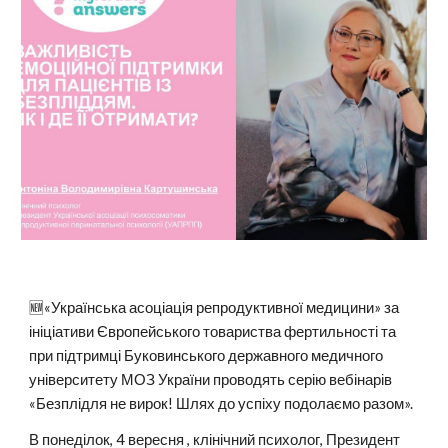
🆕«Українська асоціація репродуктивної медицини» за
ініціативи Європейського товариства фертильності та
при підтримці Буковинського державного медичного
університету МОЗ України проводять серію вебінарів
«Безплідля не вирок! Шлях до успіху подолаємо разом».
В понеділок, 4 вересня , клінічний психолог, Президент