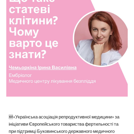
🆕«Українська асоціація репродуктивної медицини» за
ініціативи Європейського товариства фертильності та
при підтримці Буковинського державного медичного