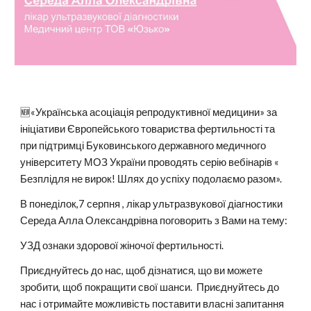
🆕«Українська асоціація репродуктивної медицини» за
ініціативи Європейського товариства фертильності та
при підтримці Буковинського державного медичного
університету МОЗ України проводять серію вебінарів «
Безплідля не вирок! Шлях до успіху подолаємо разом».
В понеділок,7 серпня , лікар ультразвукової діагностики
Середа Алла Олександрівна поговорить з Вами на тему:
УЗД ознаки здорової жіночої фертильності.
Приєднуйтесь до нас, щоб дізнатися, що ви можете
зробити, щоб покращити свої шанси. Приєднуйтесь до
нас і отримайте можливість поставити власні запитання