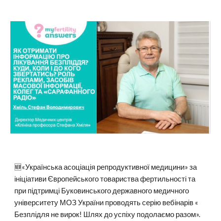
🆕«Українська асоціація репродуктивної медицини» за
ініціативи Європейського товариства фертильності та
при підтримці Буковинського державного медичного
університету МОЗ України проводять серію вебінарів «
Безплідля не вирок! Шлях до успіху подолаємо разом».