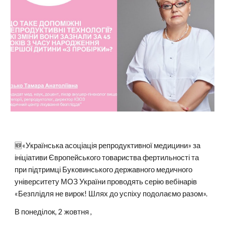
🆕«Українська асоціація репродуктивної медицини» за
ініціативи Європейського товариства фертильності та
при підтримці Буковинського державного медичного
університету МОЗ України проводять серію вебінарів
«Безплідля не вирок! Шлях до успіху подолаємо разом».
В понеділок, 2 жовтня ,