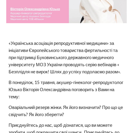
«Українська асоціація репродуктивної медицини» за
ініціативи Європейського товариства фертильності та
при підтримці Буковинського державного медичного
університету МОЗ України проводять серію вебінарів «
Безплідля не вирок! Шлях до успіху подолаємо разом».
В понеділок, 15 травня, акушер-гінеколог-репродуктолог
Юзько Вікторія Олександрівна поговорить з Вами на
тему:
Оваріальний резерв жінки. Як його визначити? Про що це
свідчить? Як його зберегти?
Приєднуйтесь до нас, щоб дізнатися, що ви можете
зробити, щоб покращити свої шанси. Приєднуйтесь до